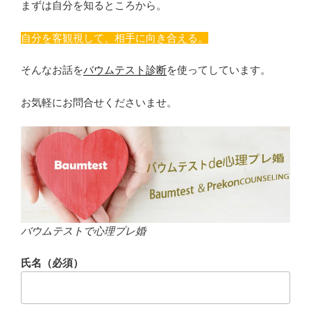
まずは自分を知るところから。
自分を客観視して、相手に向き合える。
そんなお話を
バウムテスト診断
を使ってしています。
お気軽にお問合せくださいませ。
バウムテストで心理プレ婚
氏名（必須）