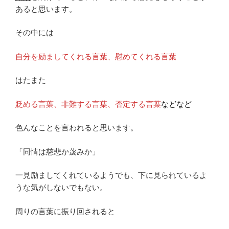
あると思います。
その中には
自分を励ましてくれる言葉、慰めてくれる言葉
はたまた
貶める言葉、非難する言葉、否定する言葉
などなど
色んなことを言われると思います。
「同情は慈悲か蔑みか」
一見励ましてくれているようでも、下に見られているよ
うな気がしないでもない。
周りの言葉に振り回されると