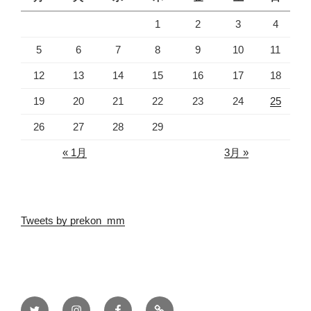
1
2
3
4
5
6
7
8
9
10
11
12
13
14
15
16
17
18
19
20
21
22
23
24
25
26
27
28
29
« 1月
3月 »
Tweets by prekon_mm
pre
pre
pre
pre