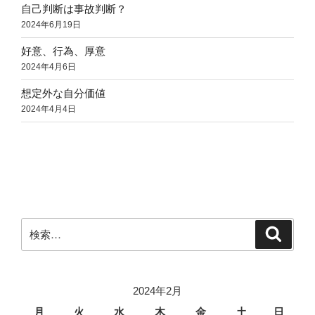
自己判断は事故判断？
2024年6月19日
好意、行為、厚意
2024年4月6日
想定外な自分価値
2024年4月4日
検
検
索
索:
2024年2月
月
火
水
木
金
土
日