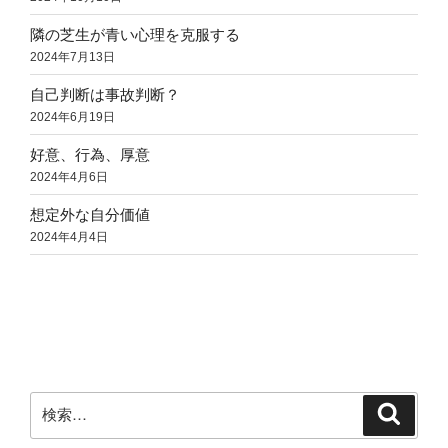
隣の芝生が青い心理を克服する
2024年7月13日
自己判断は事故判断？
2024年6月19日
好意、行為、厚意
2024年4月6日
想定外な自分価値
2024年4月4日
検
検
索
索: