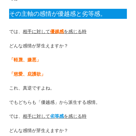
その主軸の感情が優越感と劣等感。
では、
相手に対して
優越感
を感じる時
どんな感情が芽生えますか？
「軽蔑、嫌悪」
「慈愛、庇護欲」
これ、真逆ですよね。
でもどちらも「優越感」から派生する感情。
では、
相手に対して
劣等感
を感じる時
どんな感情が芽生えますか？