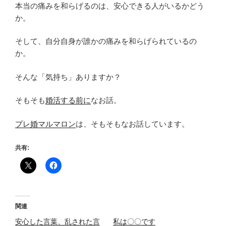
本当の痛みを和らげるのは、安心できる人がいるかどう
か。
そして、自分自身が誰かの痛みを和らげられているの
か。
そんな「気持ち」ありますか？
そもそも
婚活する前に
なお話。
プレ婚マルマロン
は、そもそもなお話しています。
共有:
関連
安心した言葉、乱された言
私は〇〇です