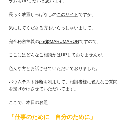
ラムもUPしたいと思います。
長らく放置しっぱなしの
このサイト
ですが、
気にしてくださる方もいらっしゃいまして。
完全秘密主義の
pre婚MARUMARON
ですので、
ここにはどんなご相談かはUPしておりませんが。
色んな方とお話させていただいておりました。
バウムテスト診断
を利用して、相談者様に色んなご質問
を投げかけさせていただいてます。
ここで、本日のお題
「仕事のために 自分のために」